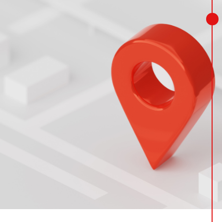
И
ной карте