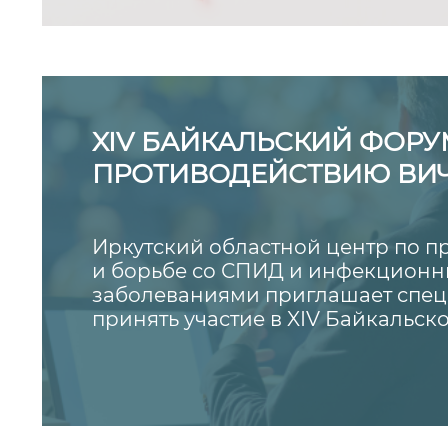
организации, а на странах, явля
членами.
XIV БАЙКАЛЬСКИЙ ФОРУ
ПРОТИВОДЕЙСТВИЮ ВИ
СОСТОИТСЯ 28-29 АВГУС
Иркутский областной центр по 
и борьбе со СПИД и инфекцион
заболеваниями приглашает спец
принять участие в XIV Байкальск
противодействию ВИЧ-инфекции
состоится 28-29 августа 2026 года.