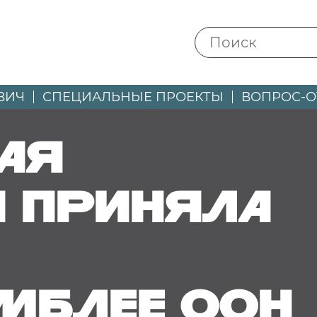
ВИЧ
СПЕЦИАЛЬНЫЕ ПРОЕКТЫ
ВОПРОС-О
ая
я приняла
амблее ООН