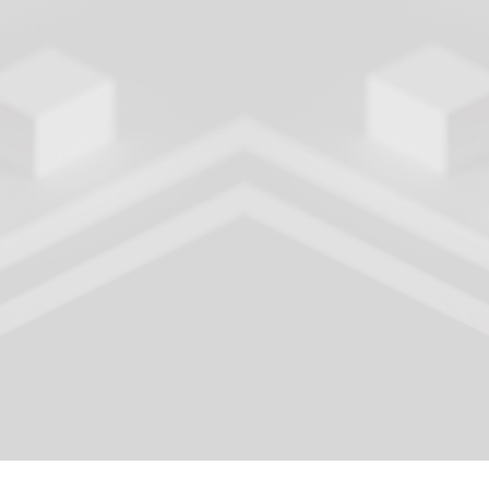
РТА ДОСТУПНОСТ
 где можно пройти тест на ВИЧ на нашей интерактив
ее