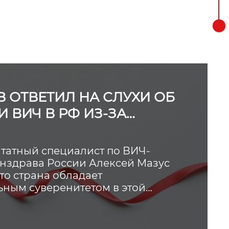
 ОТВЕТИЛ НА СЛУХИ ОБ
 ВИЧ В РФ ИЗ-ЗА
НИЯ ФИНАНСИРОВАНИЯ
татный специалист по ВИЧ-
здрава России Алексей Мазус
то страна обладает
ьным суверенитетом в этой