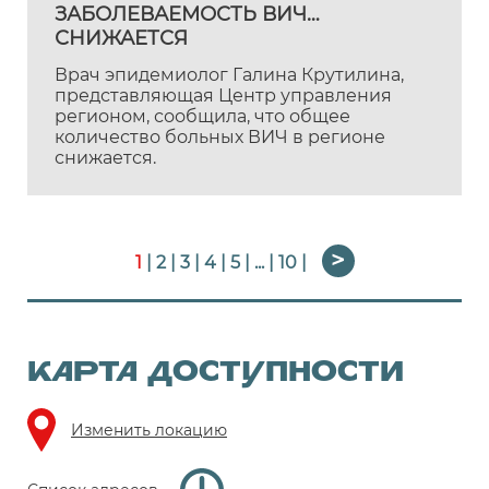
ЗАБОЛЕВАЕМОСТЬ ВИЧ
СНИЖАЕТСЯ
Врач эпидемиолог Галина Крутилина,
представляющая Центр управления
регионом, сообщила, что общее
количество больных ВИЧ в регионе
снижается.
1
|
2
|
3
|
4
|
5
|
...
|
10
|
КАРТА ДОСТУПНОСТИ
Изменить локацию