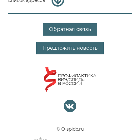
Список адресов
Обратная связь
Предложить новость
© O-spide.ru