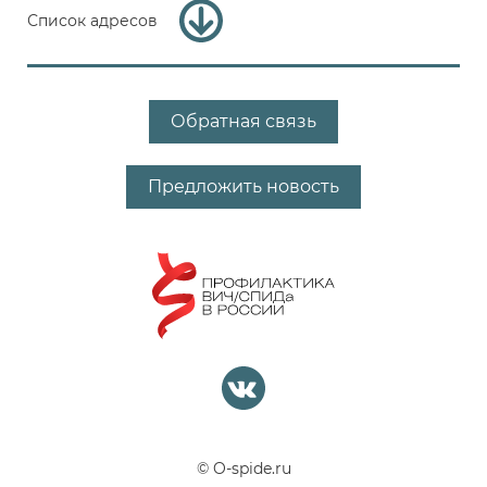
Список адресов
Обратная связь
Предложить новость
© O-spide.ru