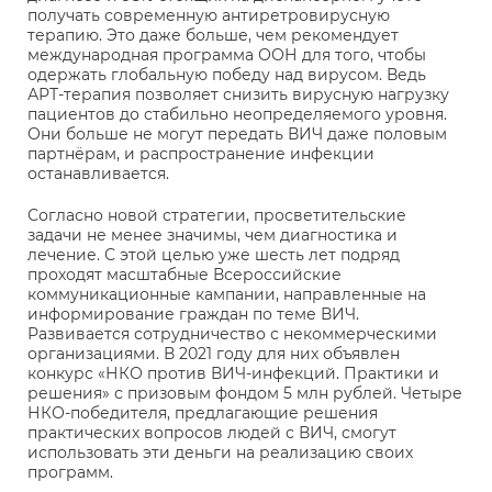
получать современную антиретровирусную
терапию. Это даже больше, чем рекомендует
международная программа ООН для того, чтобы
одержать глобальную победу над вирусом. Ведь
АРТ-терапия позволяет снизить вирусную нагрузку
пациентов до стабильно неопределяемого уровня.
Они больше не могут передать ВИЧ даже половым
партнёрам, и распространение инфекции
останавливается.
Согласно новой стратегии, просветительские
задачи не менее значимы, чем диагностика и
лечение. С этой целью уже шесть лет подряд
проходят масштабные Всероссийские
коммуникационные кампании, направленные на
информирование граждан по теме ВИЧ.
Развивается сотрудничество с некоммерческими
организациями. В 2021 году для них объявлен
конкурс «НКО против ВИЧ-инфекций. Практики и
решения» с призовым фондом 5 млн рублей. Четыре
НКО-победителя, предлагающие решения
практических вопросов людей с ВИЧ, смогут
использовать эти деньги на реализацию своих
программ.