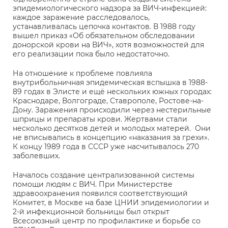
эпидемиологического надзора за ВИЧ-инфекцией:
каждое заражение расследовалось,
устанавливалась цепочка контактов. В 1988 году
вышел приказ «Об обязательном обследовании
донорской крови на ВИЧ», хотя возможностей для
его реализации пока было недостаточно.
На отношение к проблеме повлияла
внутрибольничная эпидемическая вспышка в 1988-
89 годах в Элисте и ещё нескольких южных городах:
Краснодаре, Волгограде, Ставрополе, Ростове-на-
Дону. Заражения происходили через нестерильные
шприцы и препараты крови. Жертвами стали
несколько десятков детей и молодых матерей. Они
не вписывались в концепцию «наказания за грехи».
К концу 1989 года в СССР уже насчитывалось 270
заболевших.
Началось создание централизованной системы
помощи людям с ВИЧ. При Министерстве
здравоохранения появился соответствующий
Комитет, в Москве на базе ЦНИИ эпидемиологии и
2-й инфекционной больницы был открыт
Всесоюзный центр по профилактике и борьбе со