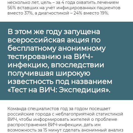
несколько лет, цель – за 4 года охватить лечением
56% вставших на учёт инфицированных пациентов
вместо 37%, а диагностикой – 24% вместо 19%.
В этом же году запущена
всероссийская акция по
бесплатному анонимному
тестированию на ВИЧ-
инфекцию, впоследствии
получившая широкую
известность под названием
«Тест на ВИЧ: Экспедиция».
Команда специалистов год за годом посещает
российские города с неблагоприятной статистикой
ВИЧ, чтобы информировать жителей о проблеме
распространения ВИЧ-инфекции, дать им
возможность за 15 минут сделать анонимный анализ