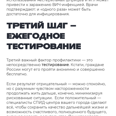
использовании нестерильных шприцев и игл может
привести к заражению ВИЧ-инфекцией. Врачи
подтверждают: и «одного раза» может быть
достаточно для инфицирования.
ТРЕТИЙ ШАГ –
ЕЖЕГОДНОЕ
ТЕСТИРОВАНИЕ
Третий важный фактор профилактики — это
непосредственно
тестирование
. Кстати, граждане
России могут его пройти анонимно и совершенно
бесплатно.
Если результат отрицательный — можно спокойно,
но с разумным чувством настороженности
продолжать жить дальше, конечно, минимизируя
рискованные ситуации. Если положительный —
специалисты СПИД-центра вашего города сделают
всё, чтобы сохранить качество дальнейшей жизни и
возможность счастливого, полноценного будущего,