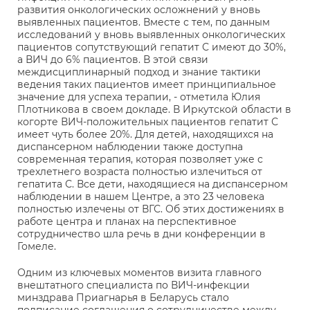
развития онкологических осложнений у вновь
выявленных пациентов. Вместе с тем, по данным
исследований у вновь выявленных онкологических
пациентов сопутствующий гепатит С имеют до 30%,
а ВИЧ до 6% пациентов. В этой связи
междисциплинарный подход и знание тактики
ведения таких пациентов имеет принципиальное
значение для успеха терапии, - отметила Юлия
Плотникова в своем докладе. В Иркутской области в
когорте ВИЧ-положительных пациентов гепатит С
имеет чуть более 20%. Для детей, находящихся на
диспансерном наблюдении также доступна
современная терапия, которая позволяет уже с
трехлетнего возраста полностью излечиться от
гепатита С. Все дети, находящиеся на диспансерном
наблюдении в нашем Центре, а это 23 человека
полностью излечены от ВГС. Об этих достижениях в
работе центра и планах на перспективное
сотрудничество шла речь в дни конференции в
Гомеле.
Одним из ключевых моментов визита главного
внештатного специалиста по ВИЧ-инфекции
минздрава Приагнарья в Беларусь стало