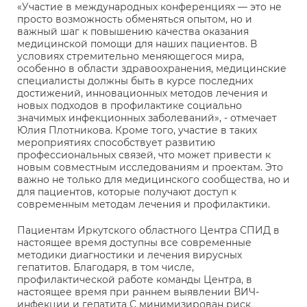
«Участие в международных конференциях — это не
просто возможность обменяться опытом, но и
важный шаг к повышению качества оказания
медицинской помощи для наших пациентов. В
условиях стремительно меняющегося мира,
особенно в области здравоохранения, медицинские
специалисты должны быть в курсе последних
достижений, инновационных методов лечения и
новых подходов в профилактике социально
значимых инфекционных заболеваний», - отмечает
Юлия Плотникова. Кроме того, участие в таких
мероприятиях способствует развитию
профессиональных связей, что может привести к
новым совместным исследованиям и проектам. Это
важно не только для медицинского сообщества, но и
для пациентов, которые получают доступ к
современным методам лечения и профилактики.
Пациентам Иркутского областного Центра СПИД в
настоящее время доступны все современные
методики диагностики и лечения вирусных
гепатитов. Благодаря, в том числе,
профилактической работе команды Центра, в
настоящее время при раннем выявлении ВИЧ-
инфекции и гепатита С минимизирован риск