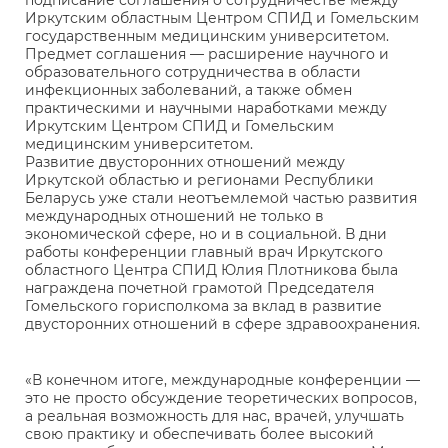
подписание соглашения о сотрудничестве между
Иркутским областным Центром СПИД и Гомельским
государственным медицинским университетом.
Предмет соглашения — расширение научного и
образовательного сотрудничества в области
инфекционных заболеваний, а также обмен
практическими и научными наработками между
Иркутским Центром СПИД и Гомельским
медицинским университетом.
Развитие двусторонних отношений между
Иркутской областью и регионами Республики
Беларусь уже стали неотъемлемой частью развития
международных отношений не только в
экономической сфере, но и в социальной. В дни
работы конференции главный врач Иркутского
областного Центра СПИД Юлия Плотникова была
награждена почетной грамотой Председателя
Гомельского горисполкома за вклад в развитие
двусторонних отношений в сфере здравоохранения.
«В конечном итоге, международные конференции —
это не просто обсуждение теоретических вопросов,
а реальная возможность для нас, врачей, улучшать
свою практику и обеспечивать более высокий