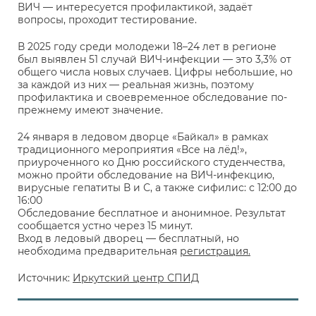
ВИЧ — интересуется профилактикой, задаёт
вопросы, проходит тестирование.
В 2025 году среди молодежи 18–24 лет в регионе
был выявлен 51 случай ВИЧ-инфекции — это 3,3% от
общего числа новых случаев. Цифры небольшие, но
за каждой из них — реальная жизнь, поэтому
профилактика и своевременное обследование по-
прежнему имеют значение.
24 января в ледовом дворце «Байкал» в рамках
традиционного мероприятия «Все на лёд!»,
приуроченного ко Дню российского студенчества,
можно пройти обследование на ВИЧ-инфекцию,
вирусные гепатиты В и С, а также сифилис: с 12:00 до
16:00
Обследование бесплатное и анонимное. Результат
сообщается устно через 15 минут.
Вход в ледовый дворец — бесплатный, но
необходима предварительная
регистрация.
Источник:
Иркутский центр СПИД