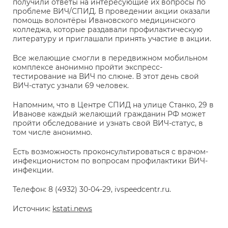
получили ответы на интересующие их вопросы по
проблеме ВИЧ/СПИД. В проведении акции оказали
помощь волонтёры Ивановского медицинского
колледжа, которые раздавали профилактическую
литературу и приглашали принять участие в акции.
Все желающие смогли в передвижном мобильном
комплексе анонимно пройти экспресс-
тестирование на ВИЧ по слюне. В этот день свой
ВИЧ-статус узнали 69 человек.
Напомним, что в Центре СПИД на улице Станко, 29 в
Иванове каждый желающий гражданин РФ может
пройти обследование и узнать свой ВИЧ-статус, в
том числе анонимно.
Есть возможность проконсультироваться с врачом-
инфекционистом по вопросам профилактики ВИЧ-
инфекции.
Телефон: 8 (4932) 30-04-29, ivspeedcentr.ru.
Источник:
kstati.news