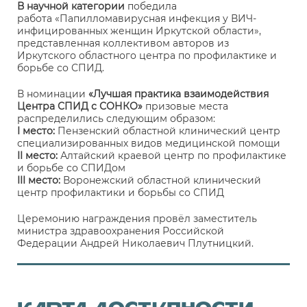
В научной категории
победила
работа «Папилломавирусная инфекция у ВИЧ-
инфицированных женщин Иркутской области»,
представленная коллективом авторов из
Иркутского областного центра по профилактике и
борьбе со СПИД.
В номинации
«Лучшая практика взаимодействия
Центра СПИД с СОНКО»
призовые места
распределились следующим образом:
I место:
Пензенский областной клинический центр
специализированных видов медицинской помощи
II место:
Алтайский краевой центр по профилактике
и борьбе со СПИДом
III место:
Воронежский областной клинический
центр профилактики и борьбы со СПИД
Церемонию награждения провёл заместитель
министра здравоохранения Российской
Федерации Андрей Николаевич Плутницкий.