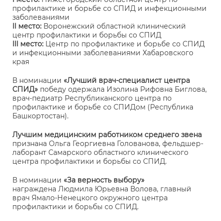
профилактике и борьбе со СПИД и инфекционными
заболеваниями
II место:
Воронежский областной клинический
центр профилактики и борьбы со СПИД
III место:
Центр по профилактике и борьбе со СПИД
и инфекционными заболеваниями Хабаровского
края
В номинации
«Лучший врач-специалист центра
СПИД»
победу одержала Изолина Рифовна Биглова,
врач-педиатр Республиканского центра по
профилактике и борьбе со СПИДом (Республика
Башкортостан).
Лучшим медицинским работником среднего звена
признана Ольга Георгиевна Голованова, фельдшер-
лаборант Самарского областного клинического
центра профилактики и борьбы со СПИД.
В номинации
«За верность выбору»
награждена Людмила Юрьевна Волова, главный
врач Ямало-Ненецкого окружного центра
профилактики и борьбы со СПИД.