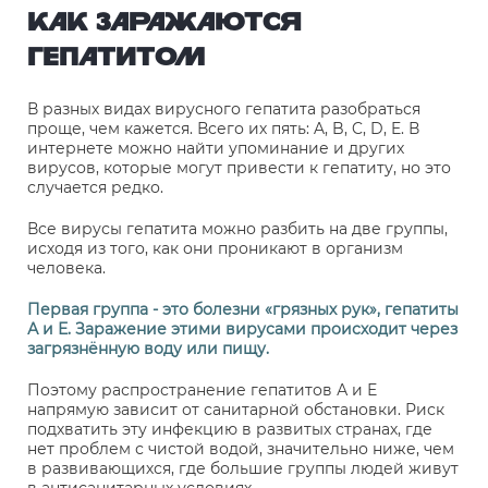
КАК ЗАРАЖАЮТСЯ
ГЕПАТИТОМ
В разных видах вирусного гепатита разобраться
проще, чем кажется. Всего их пять: A, B, C, D, E. В
интернете можно найти упоминание и других
вирусов, которые могут привести к гепатиту, но это
случается редко.
Все вирусы гепатита можно разбить на две группы,
исходя из того, как они проникают в организм
человека.
Первая группа - это болезни «грязных рук», гепатиты
А и Е. Заражение этими вирусами происходит через
загрязнённую воду или пищу.
Поэтому распространение гепатитов А и Е
напрямую зависит от санитарной обстановки. Риск
подхватить эту инфекцию в развитых странах, где
нет проблем с чистой водой, значительно ниже, чем
в развивающихся, где большие группы людей живут