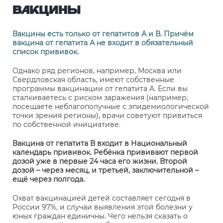
ВАКЦИНЫ
Вакцины есть только от гепатитов А и В. Причём
вакцина от гепатита А не входит в обязательный
список прививок.
Однако ряд регионов, например, Москва или
Свердловская область, имеют собственные
программы вакцинации от гепатита А. Если вы
сталкиваетесь с риском заражения (например,
посещаете неблагополучные с эпидемиологической
точки зрения регионы), врачи советуют привиться
по собственной инициативе.
Вакцина от гепатита В входит в Национальный
календарь прививок. Ребёнка прививают первой
дозой уже в первые 24 часа его жизни. Второй
дозой – через месяц, и третьей, заключительной –
ещё через полгода.
Охват вакцинацией детей составляет сегодня в
России 97%, и случаи выявления этой болезни у
юных граждан единичны. Чего нельзя сказать о